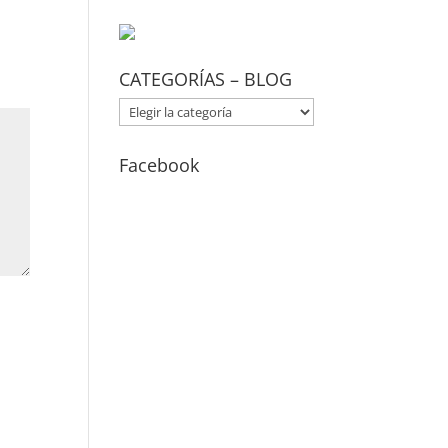
CATEGORÍAS – BLOG
CATEGORÍAS
–
BLOG
Facebook