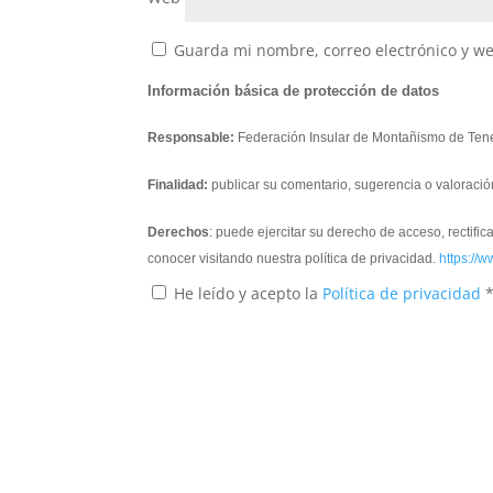
Guarda mi nombre, correo electrónico y w
Información básica de protección de datos
Responsable:
Federación Insular de Montañismo de Tene
Finalidad:
publicar su comentario, sugerencia o valoració
Derechos
: puede ejercitar su derecho de acceso, rectifi
conocer visitando nuestra política de privacidad.
https://w
He leído y acepto la
Política de privacidad