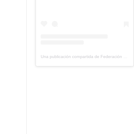
Una publicación compartida de Federación Montañismo Tenerife (@federacion_montanismo_tenerife)