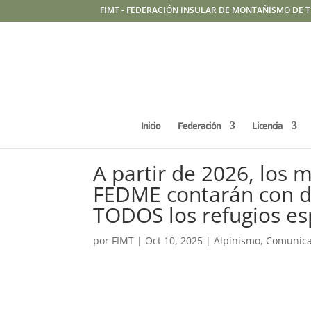
FIMT - FEDERACIÓN INSULAR DE MONTAÑISMO DE T
Inicio
Federación
Licencia
A partir de 2026, los 
FEDME contarán con d
TODOS los refugios e
por
FIMT
|
Oct 10, 2025
|
Alpinismo
,
Comunic