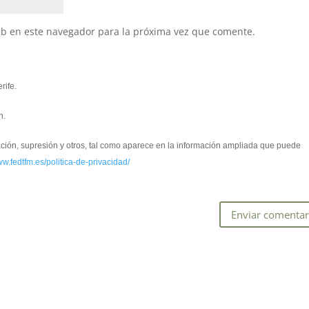
eb en este navegador para la próxima vez que comente.
rife.
n.
cación, supresión y otros, tal como aparece en la información ampliada que puede
ww.fedtfm.es/politica-de-privacidad/
*