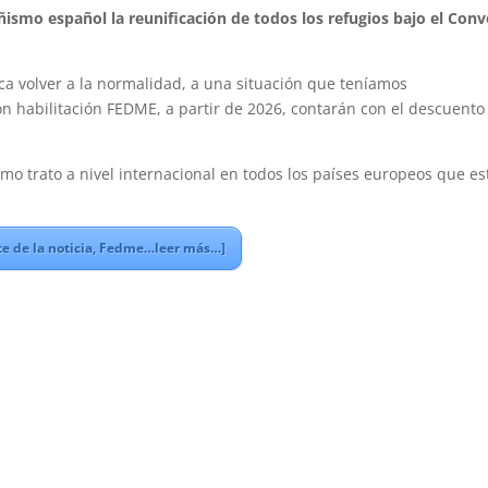
ñismo español la reunificación de todos los refugios bajo el Con
ca volver a la normalidad, a una situación que teníamos
 habilitación FEDME, a partir de 2026, contarán con el descuento
mo trato a nivel internacional en todos los países europeos que e
e de la noticia, Fedme…leer más…]