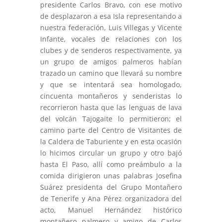
presidente Carlos Bravo, con ese motivo
de desplazaron a esa Isla representando a
nuestra federación, Luis Villegas y Vicente
Infante, vocales de relaciones con los
clubes y de senderos respectivamente, ya
un grupo de amigos palmeros habían
trazado un camino que llevará su nombre
y que se intentará sea homologado,
cincuenta montañeros y senderistas lo
recorrieron hasta que las lenguas de lava
del volcán Tajogaite lo permitieron; el
camino parte del Centro de Visitantes de
la Caldera de Taburiente y en esta ocasión
lo hicimos circular un grupo y otro bajó
hasta El Paso, allí como preámbulo a la
comida dirigieron unas palabras Josefina
Suárez presidenta del Grupo Montañero
de Tenerife y Ana Pérez organizadora del
acto, Manuel Hernández histórico
montañero palmero y amigo de Carlos