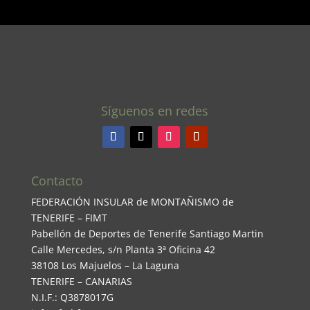
Síguenos en redes
Contacto
FEDERACIÓN INSULAR de MONTAÑISMO de
TENERIFE – FIMT
Pabellón de Deportes de Tenerife Santiago Martin
Calle Mercedes, s/n Planta 3ª Oficina 42
38108 Los Majuelos – La Laguna
TENERIFE – CANARIAS
N.I.F.: Q3878017G