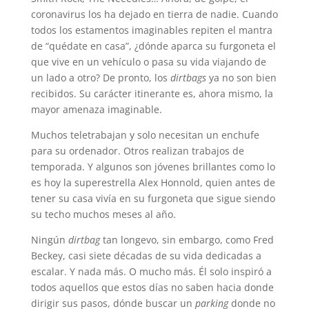
coronavirus los ha dejado en tierra de nadie. Cuando
todos los estamentos imaginables repiten el mantra
de “quédate en casa”, ¿dónde aparca su furgoneta el
que vive en un vehículo o pasa su vida viajando de
un lado a otro? De pronto, los
dirtbags
ya no son bien
recibidos. Su carácter itinerante es, ahora mismo, la
mayor amenaza imaginable.
Muchos teletrabajan y solo necesitan un enchufe
para su ordenador. Otros realizan trabajos de
temporada. Y algunos son jóvenes brillantes como lo
es hoy la superestrella Alex Honnold, quien antes de
tener su casa vivía en su furgoneta que sigue siendo
su techo muchos meses al año.
Ningún
dirtbag
tan longevo, sin embargo, como Fred
Beckey, casi siete décadas de su vida dedicadas a
escalar. Y nada más. O mucho más. Él solo inspiró a
todos aquellos que estos días no saben hacia donde
dirigir sus pasos, dónde buscar un
parking
donde no