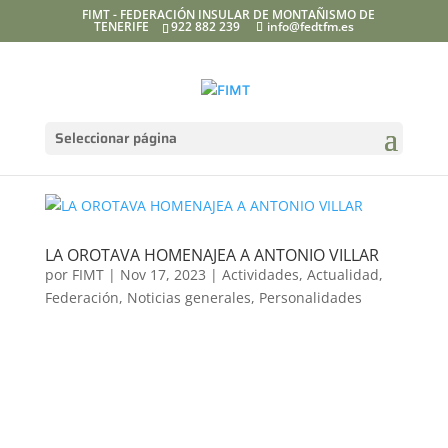
FIMT - FEDERACIÓN INSULAR DE MONTAÑISMO DE
TENERIFE
922 882 239
info@fedtfm.es
Seleccionar página
LA OROTAVA HOMENAJEA A ANTONIO VILLAR
por
FIMT
|
Nov 17, 2023
|
Actividades
,
Actualidad
,
Federación
,
Noticias generales
,
Personalidades