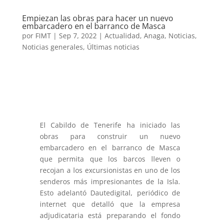
Empiezan las obras para hacer un nuevo
embarcadero en el barranco de Masca
por
FIMT
|
Sep 7, 2022
|
Actualidad
,
Anaga
,
Noticias
,
Noticias generales
,
Últimas noticias
El Cabildo de Tenerife ha iniciado las
obras para construir un nuevo
embarcadero en el barranco de Masca
que permita que los barcos lleven o
recojan a los excursionistas en uno de los
senderos más impresionantes de la Isla.
Esto adelantó Dautedigital, periódico de
internet que detalló que la empresa
adjudicataria está preparando el fondo