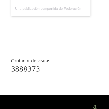
Una publicación compartida de Federación Montañismo Tenerife (@federacion_montanismo_tenerife)
Contador de visitas
3888373