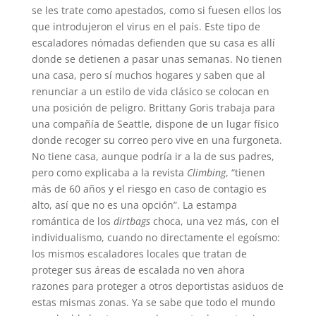
se les trate como apestados, como si fuesen ellos los
que introdujeron el virus en el país. Este tipo de
escaladores nómadas defienden que su casa es allí
donde se detienen a pasar unas semanas. No tienen
una casa, pero sí muchos hogares y saben que al
renunciar a un estilo de vida clásico se colocan en
una posición de peligro. Brittany Goris trabaja para
una compañía de Seattle, dispone de un lugar físico
donde recoger su correo pero vive en una furgoneta.
No tiene casa, aunque podría ir a la de sus padres,
pero como explicaba a la revista
Climbing
, “tienen
más de 60 años y el riesgo en caso de contagio es
alto, así que no es una opción”. La estampa
romántica de los
dirtbags
choca, una vez más, con el
individualismo, cuando no directamente el egoísmo:
los mismos escaladores locales que tratan de
proteger sus áreas de escalada no ven ahora
razones para proteger a otros deportistas asiduos de
estas mismas zonas. Ya se sabe que todo el mundo