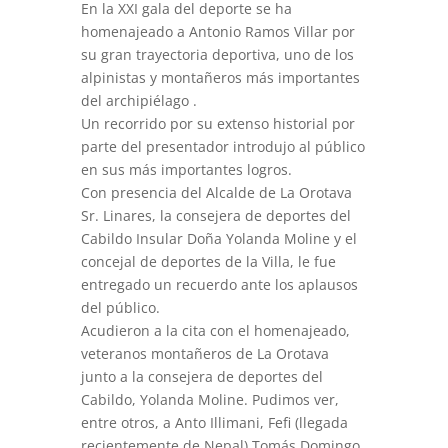
En la XXI gala del deporte se ha
homenajeado a Antonio Ramos Villar por
su gran trayectoria deportiva, uno de los
alpinistas y montañeros más importantes
del archipiélago .
Un recorrido por su extenso historial por
parte del presentador introdujo al público
en sus más importantes logros.
Con presencia del Alcalde de La Orotava
Sr. Linares, la consejera de deportes del
Cabildo Insular Doña Yolanda Moline y el
concejal de deportes de la Villa, le fue
entregado un recuerdo ante los aplausos
del público.
Acudieron a la cita con el homenajeado,
veteranos montañeros de La Orotava
junto a la consejera de deportes del
Cabildo, Yolanda Moline. Pudimos ver,
entre otros, a Anto Illimani, Fefi (llegada
recientemente de Nepal) Tomás Domingo