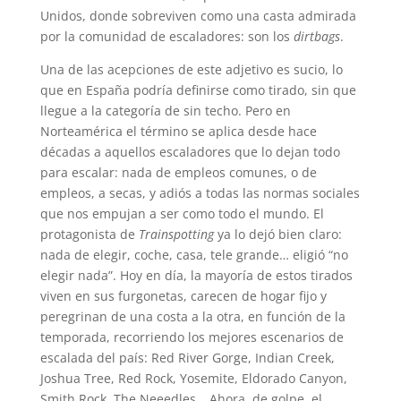
Unidos, donde sobreviven como una casta admirada
por la comunidad de escaladores: son los
dirtbags
.
Una de las acepciones de este adjetivo es sucio, lo
que en España podría definirse como tirado, sin que
llegue a la categoría de sin techo. Pero en
Norteamérica el término se aplica desde hace
décadas a aquellos escaladores que lo dejan todo
para escalar: nada de empleos comunes, o de
empleos, a secas, y adiós a todas las normas sociales
que nos empujan a ser como todo el mundo. El
protagonista de
Trainspotting
ya lo dejó bien claro:
nada de elegir, coche, casa, tele grande… eligió “no
elegir nada”. Hoy en día, la mayoría de estos tirados
viven en sus furgonetas, carecen de hogar fijo y
peregrinan de una costa a la otra, en función de la
temporada, recorriendo los mejores escenarios de
escalada del país: Red River Gorge, Indian Creek,
Joshua Tree, Red Rock, Yosemite, Eldorado Canyon,
Smith Rock, The Neeedles… Ahora, de golpe, el